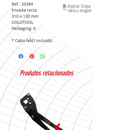
Ref.: 20384
Ampliar Clique
Enxada recta
sobre a imagem
310 x 130 mm
COLOTOOL
Packaging:
6
* Cabo NÃO incluído.
Produtos relacionados