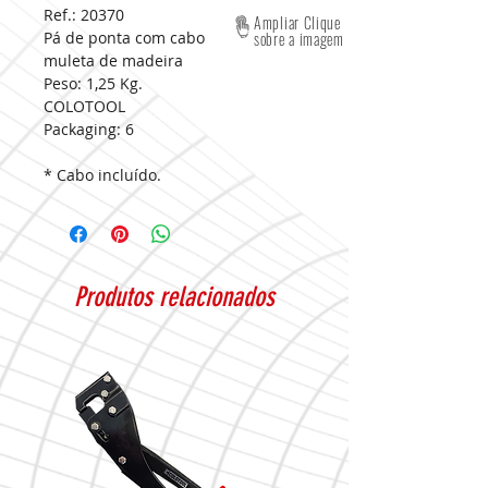
Ref.: 20370
Ampliar Clique
Pá de ponta com cabo
sobre a imagem
muleta de madeira
Peso: 1,25 Kg.
COLOTOOL
Packaging:
6
* Cabo incluído.
Produtos relacionados