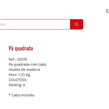
Pá quadrada
Ref.: 20378
Pá quadrada com cabo
muleta de madeira
Peso: 1,25 Kg.
COLOTOOL
Packing:
6
* Cabo incluído.