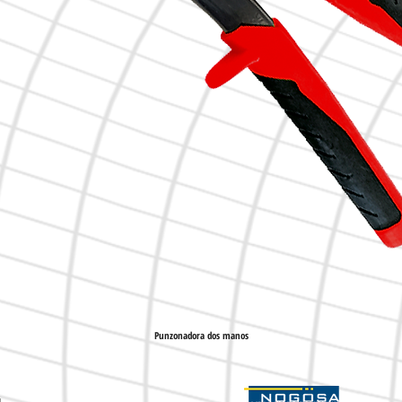
Punzonadora dos manos