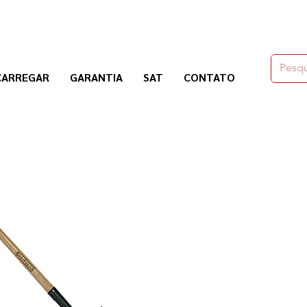
moldes,herramienas y químicos para la construcción
CARREGAR
GARANTIA
SAT
CONTATO
Nogosa Soluciones Constructivas