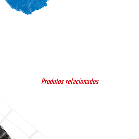
Produtos relacionados