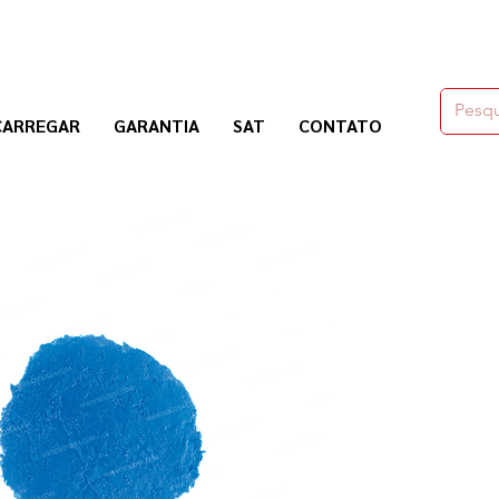
moldes,herramienas y químicos para la construcción
CARREGAR
GARANTIA
SAT
CONTATO
Nogosa Soluciones Constructivas