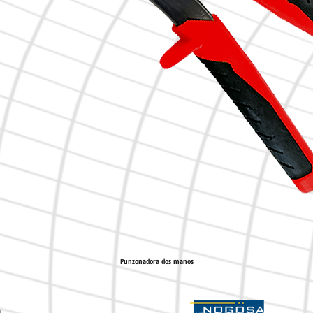
Punzonadora dos manos