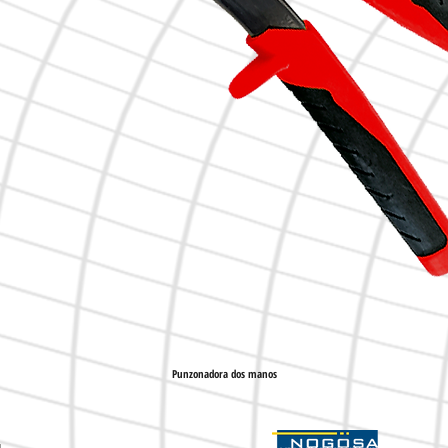
Punzonadora dos manos