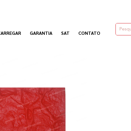
moldes,herramienas y químicos para la construcción
CARREGAR
GARANTIA
SAT
CONTATO
Nogosa Soluciones Constructivas