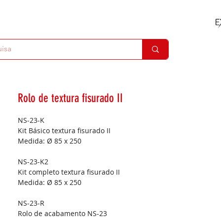
Rolo de textura fisurado II
NS-23-K
Kit Básico textura fisurado II
Medida:
Ø 85 x 250
NS-23-K2
Kit completo textura fisurado II
Medida:
Ø 85 x 250
NS-23-R
Rolo de acabamento NS-23