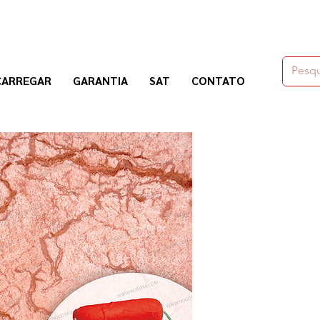
moldes,herramienas y químicos para la construcción
CARREGAR
GARANTIA
SAT
CONTATO
Nogosa Soluciones Constructivas