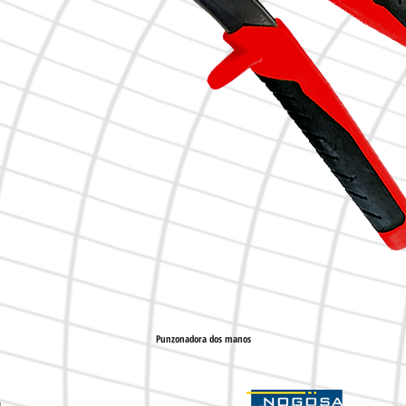
Punzonadora dos manos