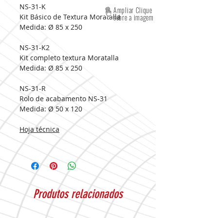
NS-31-K
Ampliar Clique
Kit Básico de Textura Moratalla
sobre a imagem
Medida:
Ø 85 x 250
NS-31-K2
Kit completo textura Moratalla
Medida:
Ø 85 x 250
NS-31-R
Rolo de acabamento NS-31
Medida:
Ø 50 x 120
Hoja técnica
Produtos relacionados