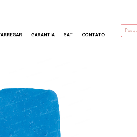
moldes,herramienas y químicos para la construcción
CARREGAR
GARANTIA
SAT
CONTATO
Nogosa Soluciones Constructivas