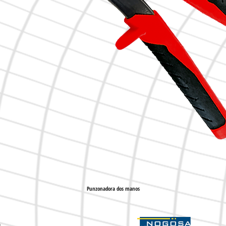
Punzonadora dos manos