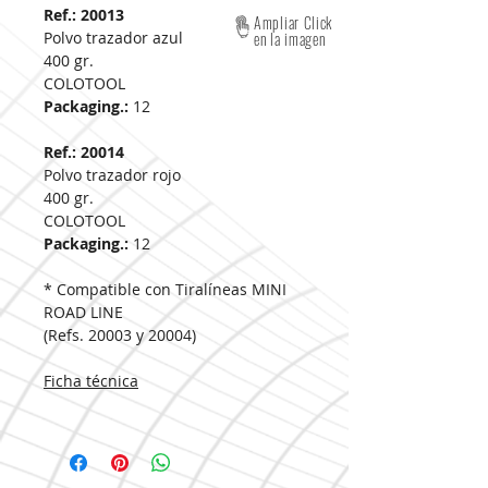
Ref.: 20013
Ampliar Click
Polvo trazador azul
en la imagen
400 gr.
COLOTOOL
Packaging.:
12
Ref.: 20014
Polvo trazador rojo
400 gr.
COLOTOOL
Packaging.:
12
* Compatible con Tiralíneas MINI
ROAD LINE
(Refs. 20003 y 20004)
Ficha técnica