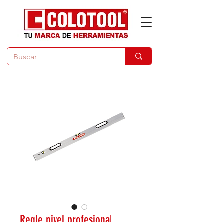
Regle nivel profesional