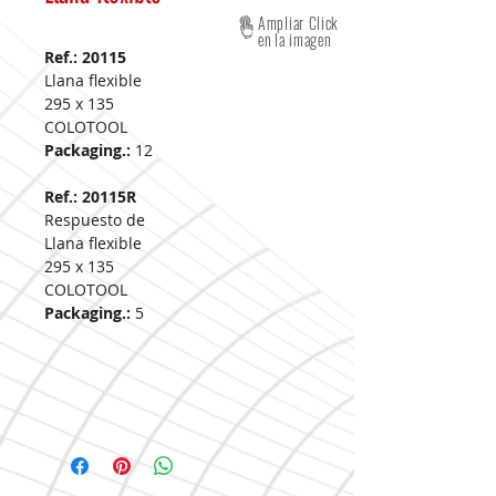
Ampliar Click
en la imagen
Ref.: 20115
Llana flexible
295 x 135
COLOTOOL
Packaging.:
12
Ref.: 20115R
Respuesto de
Llana flexible
295 x 135
COLOTOOL
Packaging.:
5