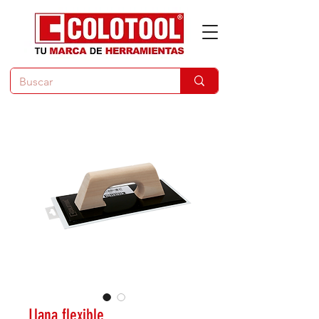
Llana flexible