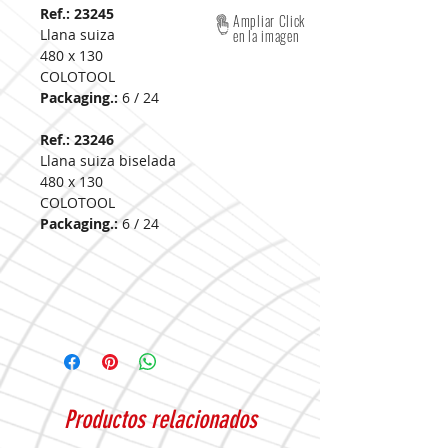
Ref.: 23245
Ampliar Click
Llana suiza
en la imagen
480 x 130
COLOTOOL
Packaging.:
6 / 24
Ref.: 23246
Llana suiza biselada
480 x 130
COLOTOOL
Packaging.:
6 / 24
Productos relacionados