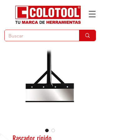
Rascador rígido