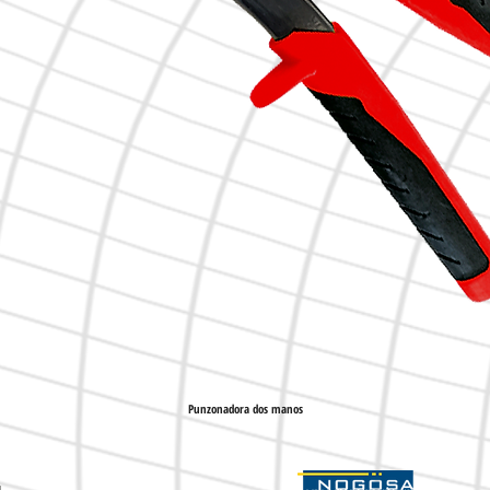
Punzonadora dos manos