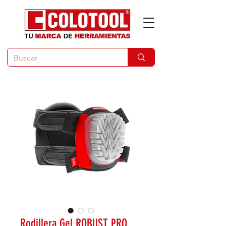
Rodillera Gel ROBUST PRO