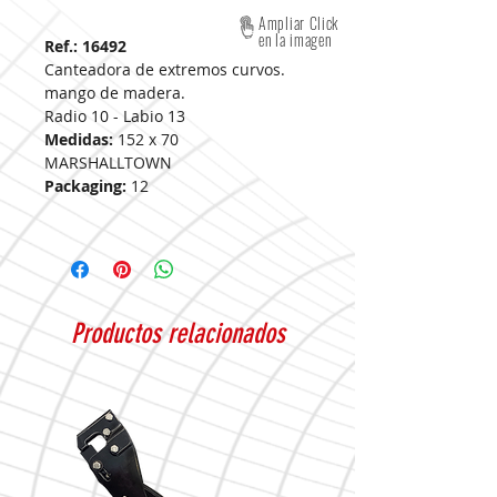
Ampliar Click
en la imagen
Ref.: 16492
Canteadora de extremos curvos.
mango de madera.
Radio 10 - Labio 13
Medidas:
152 x 70
MARSHALLTOWN
Packaging:
12
Productos relacionados