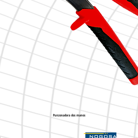
Punzonadora dos manos