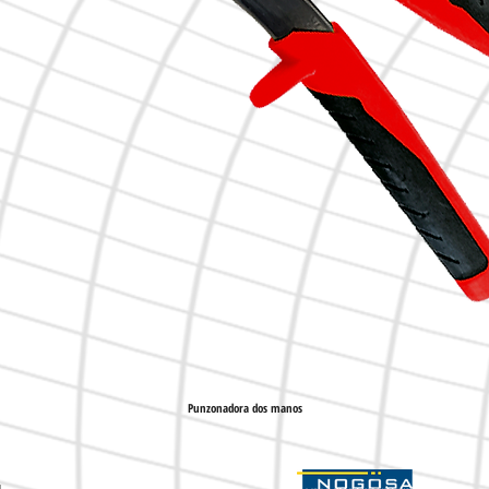
Punzonadora dos manos