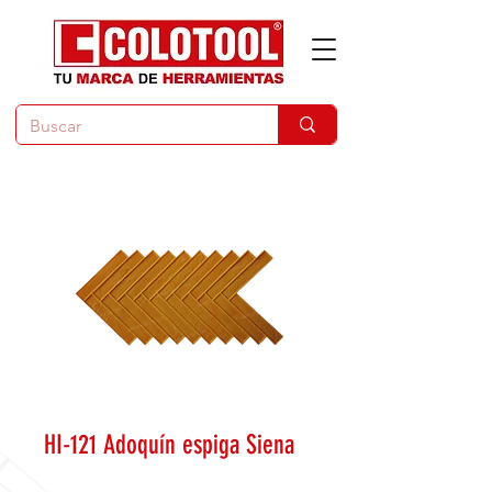
HI-121 Adoquín espiga Siena