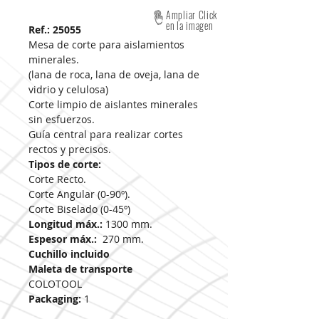
Ampliar Click
en la imagen
Ref.: 25055
Mesa de corte para aislamientos
minerales.
(lana de roca, lana de oveja, lana de
vidrio y celulosa)
Corte limpio de aislantes minerales
sin esfuerzos.
Guía central para realizar cortes
rectos y precisos.
Tipos de corte:
Corte Recto.
Corte Angular (0-90º).
Corte Biselado (0-45º)
Longitud máx.:
1300 mm.
Espesor máx.:
270 mm.
Cuchillo incluido
Maleta de transporte
COLOTOOL
Packaging:
1