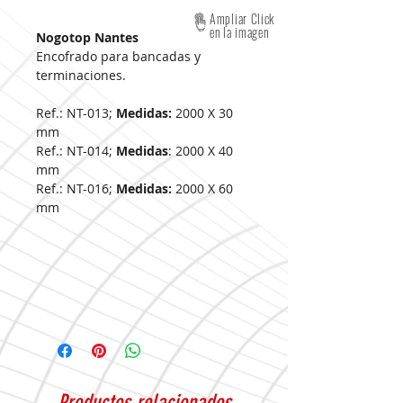
Ampliar Click
en la imagen
Nogotop Nantes
Encofrado para bancadas y
terminaciones.
Ref.: NT-013;
Medidas:
2000 X 30
mm
Ref.: NT-014;
Medidas
: 2000 X 40
mm
Ref.: NT-016;
Medidas:
2000 X 60
mm
Productos relacionados