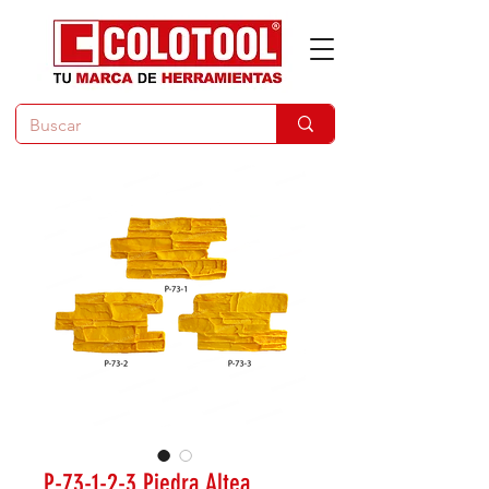
P-73-1-2-3 Piedra Altea