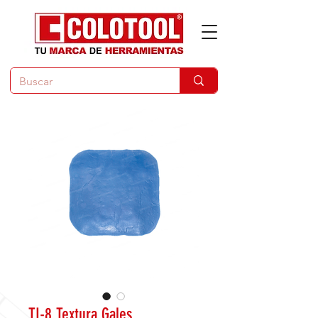
TI-8 Textura Gales