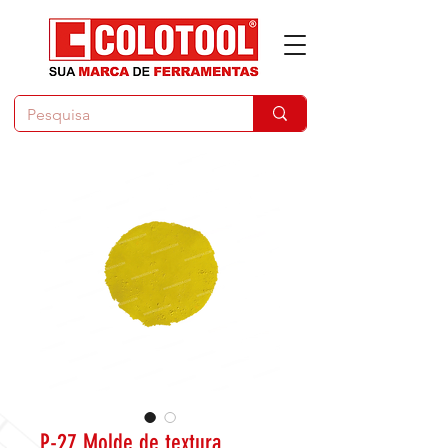
P-27 Molde de textura