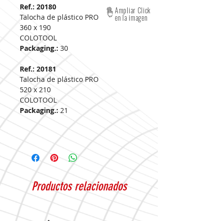
Ref.: 20180
Ampliar Click
Talocha de plástico PRO
en la imagen
360 x 190
COLOTOOL
Packaging.:
30
Ref.: 20181
Talocha de plástico PRO
520 x 210
COLOTOOL
Packaging.:
21
Productos relacionados