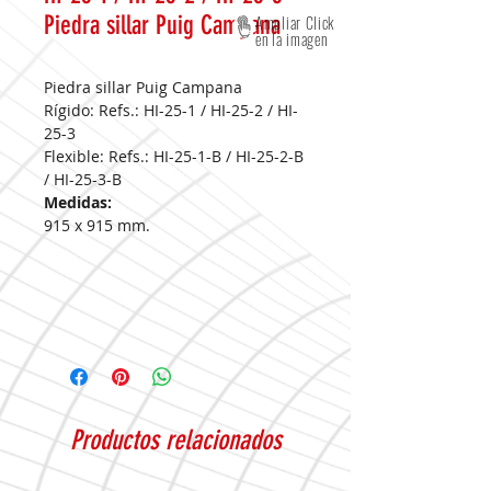
Piedra sillar Puig Campana
Ampliar Click
en la imagen
Piedra sillar Puig Campana
Rígido: Refs.: HI-25-1 / HI-25-2 / HI-
25-3
Flexible: Refs.: HI-25-1-B / HI-25-2-B
/ HI-25-3-B
Medidas:
915 x 915 mm.
Productos relacionados