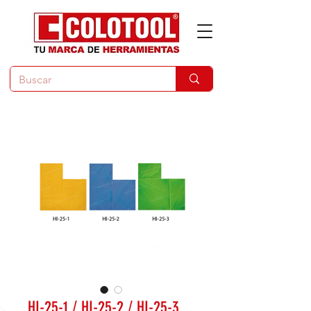
HI-25-1 / HI-25-2 / HI-25-3