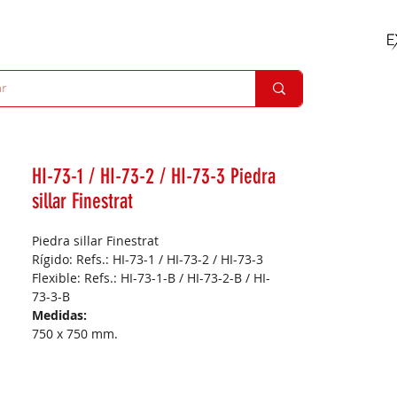
HI-73-1 / HI-73-2 / HI-73-3 Piedra
sillar Finestrat
Piedra sillar Finestrat
Rígido: Refs.: HI-73-1 / HI-73-2 / HI-73-3
Flexible: Refs.: HI-73-1-B / HI-73-2-B / HI-
73-3-B
Medidas:
750 x 750 mm.