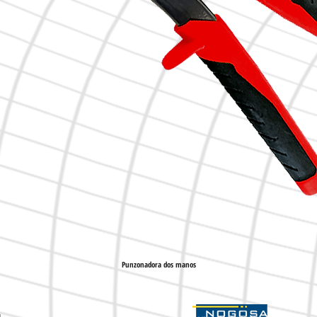
Punzonadora dos manos