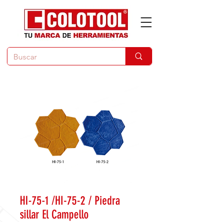
HI-75-1 /HI-75-2 / Piedra
sillar El Campello