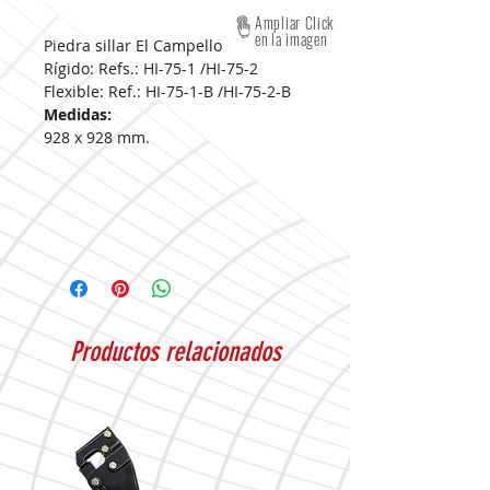
Ampliar Click
en la imagen
Piedra sillar El Campello
Rígido: Refs.: HI-75-1 /HI-75-2
Flexible: Ref.: HI-75-1-B /HI-75-2-B
Medidas:
928 x 928 mm.
Productos relacionados