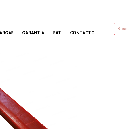
moldes,herramienas y químicos para la construcción
ARGAS
GARANTIA
SAT
CONTACTO
Nogosa Soluciones Constructivas