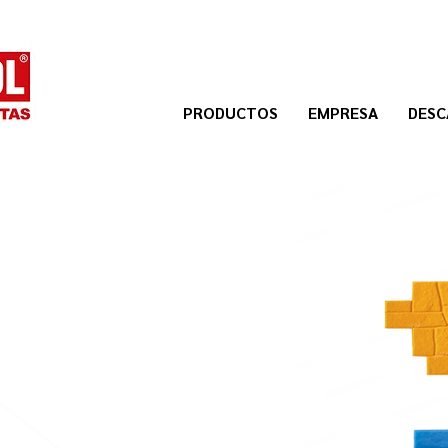
PRODUCTOS
EMPRESA
DESC