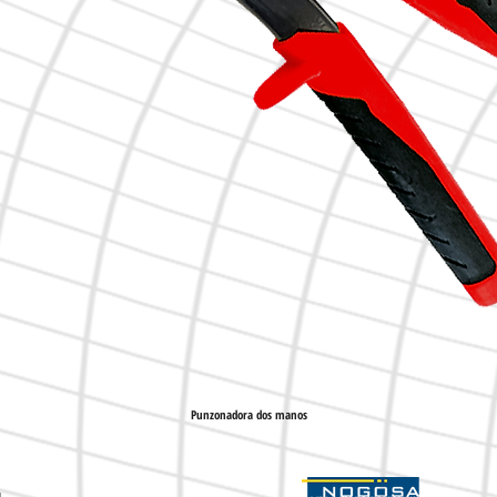
Punzonadora dos manos