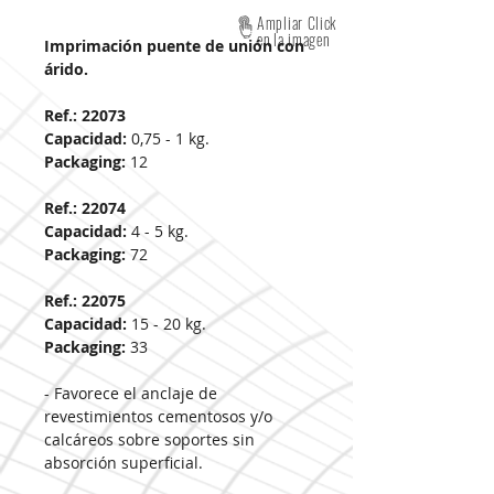
Ampliar Click
en la imagen
Imprimación puente de unión con
árido.
Ref.: 22073
Capacidad:
0,75 - 1 kg.
Packaging:
12
Ref.: 22074
Capacidad:
4 - 5 kg.
Packaging:
72
Ref.: 22075
Capacidad:
15 - 20 kg.
Packaging:
33
- Favorece el anclaje de
revestimientos cementosos y/o
calcáreos sobre soportes sin
absorción superficial.