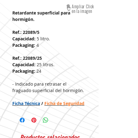
Ampliar Click
en la imagen
Retardante superficial para
hormigón.
Ref.: 22089/5
Capacidad:
5 litro.
Packaging:
4
Ref.: 22089/25
Capacidad:
25 litros.
Packaging:
24
- Indicado para retrasar el
fraguado superficial del hormigón.
Ficha Técnica
/
Ficha de Seguridad
Productos relacionados