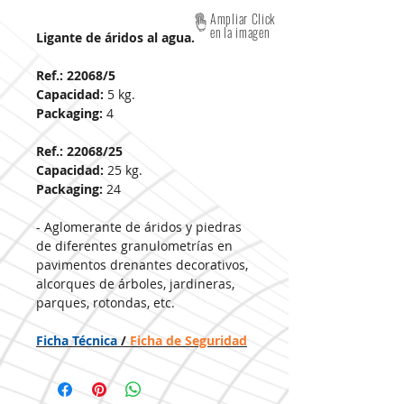
Ampliar Click
en la imagen
Ligante de áridos al agua.
Ref.: 22068/5
Capacidad:
5 kg.
Packaging:
4
Ref.: 22068/25
Capacidad:
25 kg.
Packaging:
24
- Aglomerante de áridos y piedras
de diferentes granulometrías en
pavimentos drenantes decorativos,
alcorques de árboles, jardineras,
parques, rotondas, etc.
Ficha Técnica
/
Ficha de Seguridad