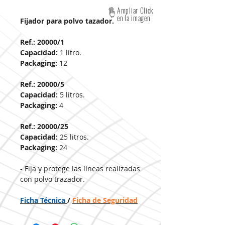
Ampliar Click
en la imagen
Fijador para polvo tazador.
Ref.: 20000/1
Capacidad:
1 litro.
Packaging:
12
Ref.: 20000/5
Capacidad:
5 litros.
Packaging:
4
Ref.: 20000/25
Capacidad:
25 litros.
Packaging:
24
- Fija y protege las líneas realizadas
con polvo trazador.
Ficha Técnica
/
Ficha de Seguridad